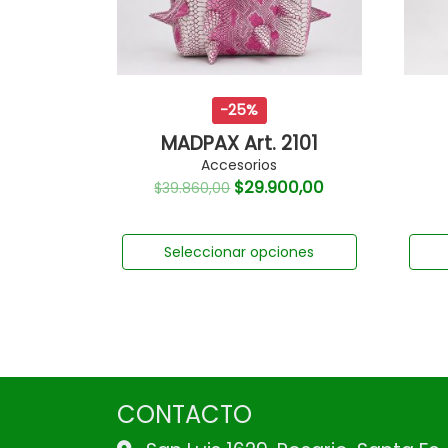
-25%
MADPAX Art. 2101
Accesorios
$
29.900,00
$
39.860,00
Seleccionar opciones
CONTACTO