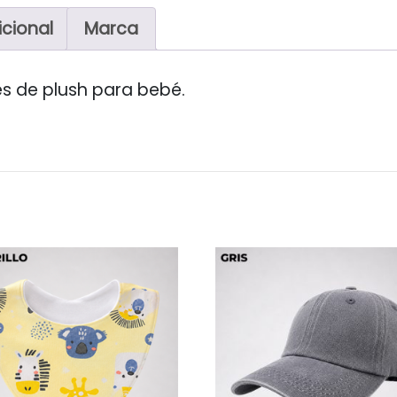
icional
Marca
es de plush para bebé.