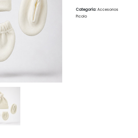
Categoría:
Accesorios
Picolo