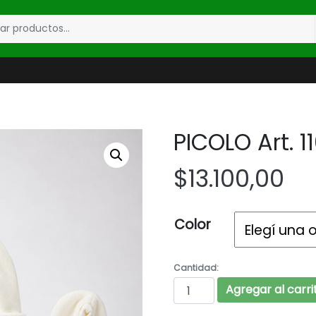
PICOLO Art. 1
$
13.100,00
Color
Cantidad:
PICOLO Art. 11000 ca
Agregar al carri