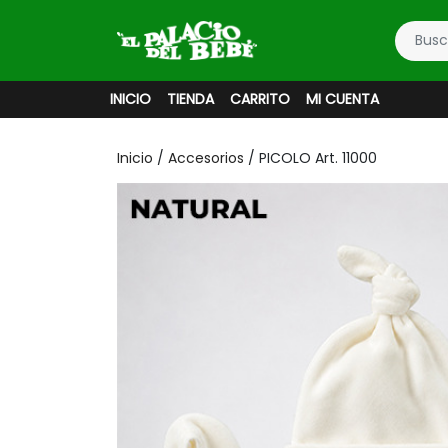
INICIO
TIENDA
CARRITO
MI CUENTA
Inicio
/
Accesorios
/ PICOLO Art. 11000