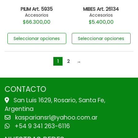
PILIM Art. 5935
MIBES Art. 26134
Accesorios
Accesorios
$
66.300,00
$
5.400,00
Seleccionar opciones
Seleccionar opciones
1
2
→
CONTACTO
San Luis 1629, Rosario, Santa Fe,
Argentina
kaspariansrl@yahoo.com.ar
+54 9 341 263-6116