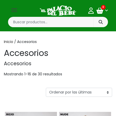
0
Inicio
/ Accesorios
Accesorios
Accesorios
Mostrando 1–16 de 30 resultados