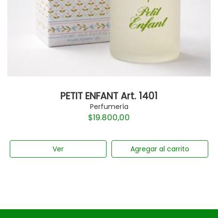
PETIT ENFANT Art. 1401
Perfumería
$
19.800,00
Ver
Agregar al carrito