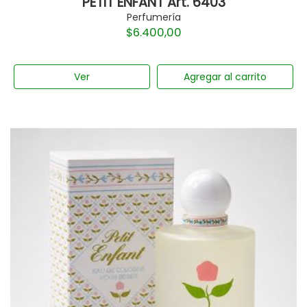
PETIT ENFANT Art. 6403
Perfumería
$
6.400,00
Ver
Agregar al carrito