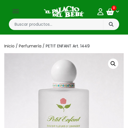
0
Inicio
/
Perfumería
/ PETIT ENFANT Art. 1449