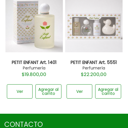
PETIT ENFANT Art. 1401
PETIT ENFANT Art. 5551
Perfumería
Perfumería
$
19.800,00
$
22.200,00
Agregar al
Agregar al
Ver
Ver
carrito
carrito
CONTACTO