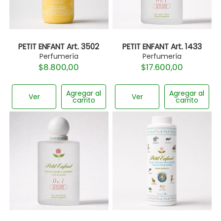
PETIT ENFANT Art. 3502
PETIT ENFANT Art. 1433
Perfumería
Perfumería
$
8.800,00
$
17.600,00
Agregar al
Agregar al
Ver
Ver
carrito
carrito