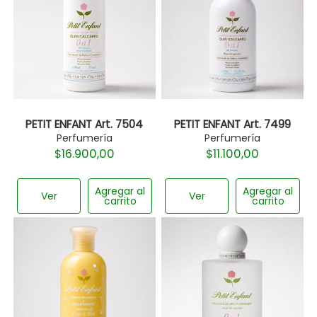
PETIT ENFANT Art. 7504
PETIT ENFANT Art. 7499
Perfumería
Perfumería
$
16.900,00
$
11.100,00
Agregar al
Agregar al
Ver
Ver
carrito
carrito