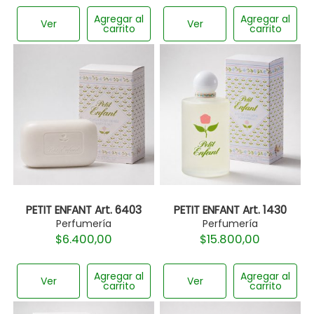
Agregar al
Agregar al
Ver
Ver
carrito
carrito
PETIT ENFANT Art. 6403
PETIT ENFANT Art. 1430
Perfumería
Perfumería
$
6.400,00
$
15.800,00
Agregar al
Agregar al
Ver
Ver
carrito
carrito