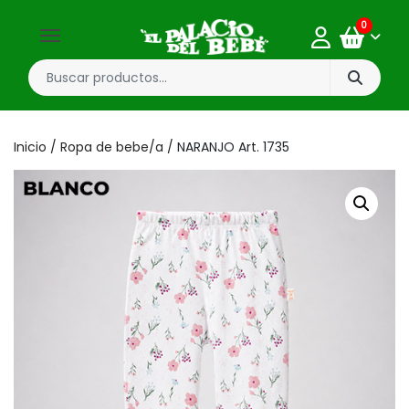
0
Inicio
/
Ropa de bebe/a
/ NARANJO Art. 1735