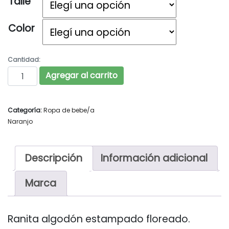
Talle
Color
Cantidad:
NARANJO Art. 1735 cantidad
Agregar al carrito
Categoría:
Ropa de bebe/a
Naranjo
Descripción
Información adicional
Marca
Ranita algodón estampado floreado.