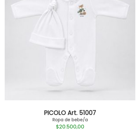
PICOLO Art. 51007
Ropa de bebe/a
$
20.500,00