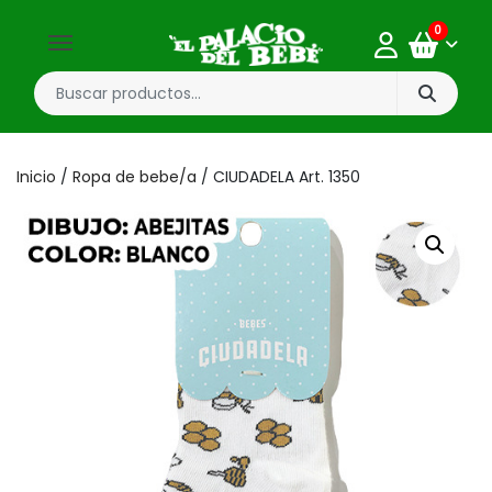
0
Inicio
/
Ropa de bebe/a
/ CIUDADELA Art. 1350