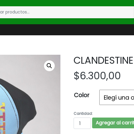
CLANDESTINE 
$
6.300,00
Color
Cantidad:
CLANDESTINE Art. 581
Agregar al carri