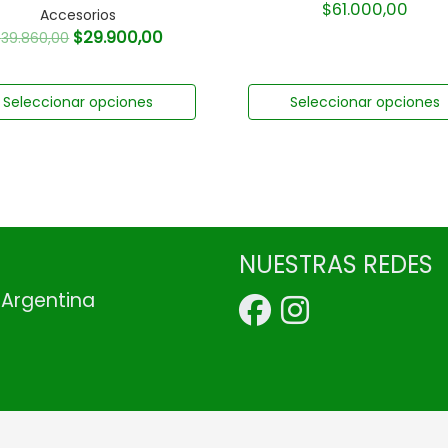
$
61.000,00
Accesorios
$
29.900,00
$
39.860,00
Seleccionar opciones
Seleccionar opciones
NUESTRAS REDES
, Argentina