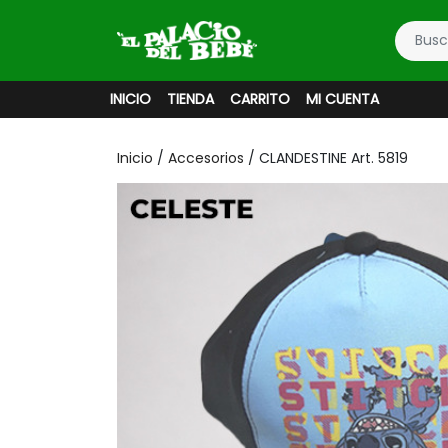
INICIO
TIENDA
CARRITO
MI CUENTA
Inicio
/
Accesorios
/ CLANDESTINE Art. 5819