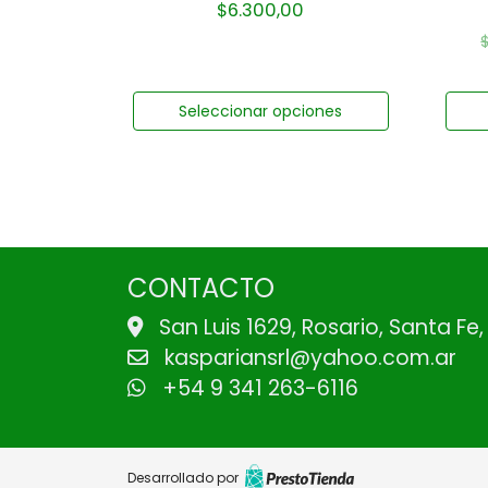
$
6.300,00
Seleccionar opciones
CONTACTO
San Luis 1629, Rosario, Santa Fe
kaspariansrl@yahoo.com.ar
+54 9 341 263-6116
Desarrollado por