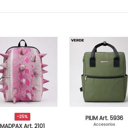
-25%
PILIM Art. 5936
Accesorios
MADPAX Art. 2101