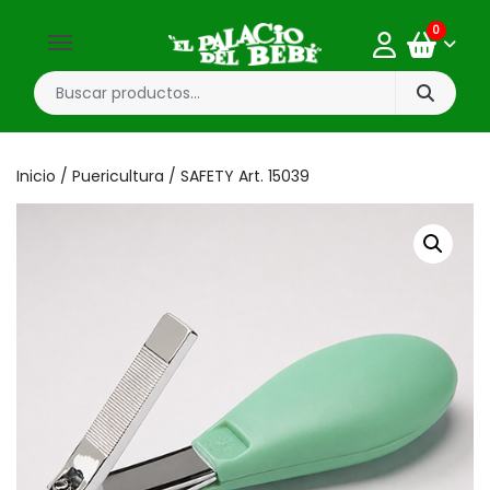
0
Inicio
/
Puericultura
/ SAFETY Art. 15039