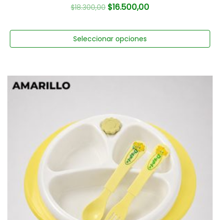
$
16.500,00
$
18.300,00
Seleccionar opciones