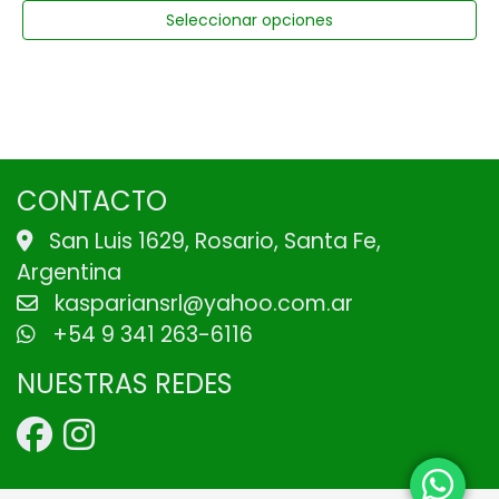
Seleccionar opciones
CONTACTO
San Luis 1629, Rosario, Santa Fe,
Argentina
kaspariansrl@yahoo.com.ar
+54 9 341 263-6116
NUESTRAS REDES