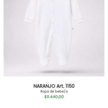
NARANJO Art. 1150
Ropa de bebe/a
$
11.440,00