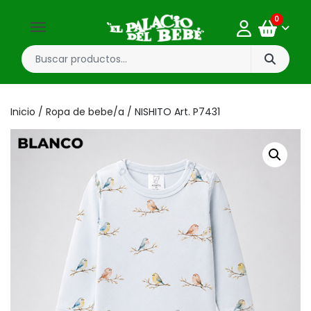
0
Inicio
/
Ropa de bebe/a
/ NISHITO Art. P7431