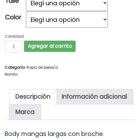
Talle
Color
Cantidad:
NISHITO Art. P7431 cantidad
Agregar al carrito
Categoría:
Ropa de bebe/a
Nishito
Descripción
Información adicional
Marca
Body mangas largas con broche.