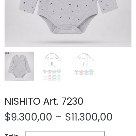
NISHITO Art. 7230
$
9.300,00
–
$
11.300,00