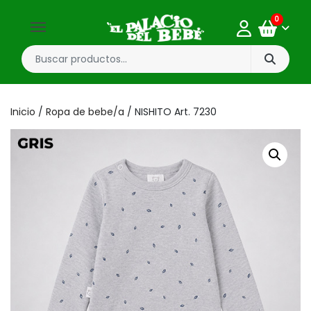
0
Inicio
/
Ropa de bebe/a
/ NISHITO Art. 7230