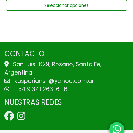
Seleccionar opciones
CONTACTO
San Luis 1629, Rosario, Santa Fe,
Argentina
kaspariansrl@yahoo.com.ar
+54 9 341 263-6116
NUESTRAS REDES