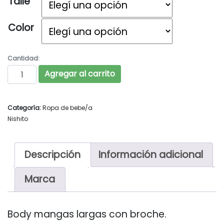
Talle
Color
Cantidad:
NISHITO Art. 7230 cantidad
Agregar al carrito
Categoría:
Ropa de bebe/a
Nishito
Descripción
Información adicional
Marca
Body mangas largas con broche.