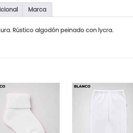
icional
Marca
ura. Rústico algodón peinado con lycra.