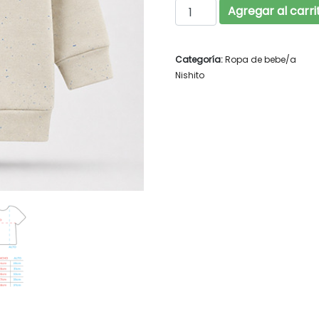
NISHITO Art. 2621 can
Agregar al carri
Categoría:
Ropa de bebe/a
Nishito