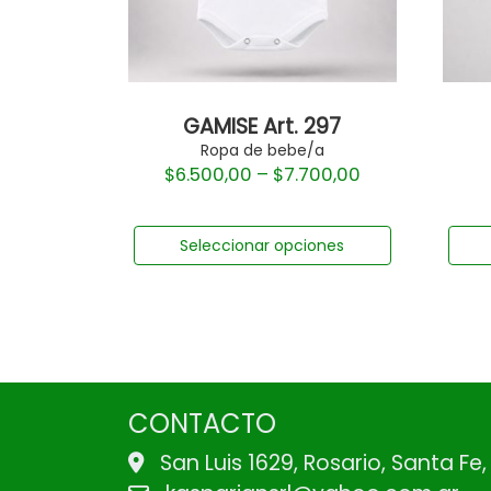
GAMISE Art. 297
Ropa de bebe/a
$
6.500,00
–
$
7.700,00
Seleccionar opciones
CONTACTO
San Luis 1629, Rosario, Santa Fe