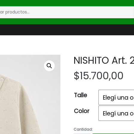
NISHITO Art. 
$
15.700,00
Talle
Color
Cantidad: