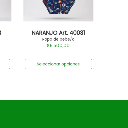
3
NARANJO Art. 40031
Ropa de bebe/a
$
9.500,00
Seleccionar opciones