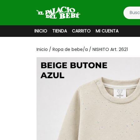
INICIO
TIENDA
CARRITO
MI CUENTA
Inicio
/
Ropa de bebe/a
/ NISHITO Art. 2621