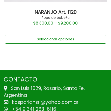
NARANJO Art. 1120
Ropa de bebe/a
$
8.300,00
–
$
9.200,00
Seleccionar opciones
CONTACTO
San Luis 1629, Rosario, Santa Fe,
Argentina
kaspariansrl@yahoo.com.ar
+54 9 341 263-6116