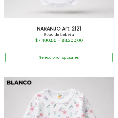
NARANJO Art. 2121
Ropa de bebe/a
$
7.400,00
–
$
8.300,00
Seleccionar opciones