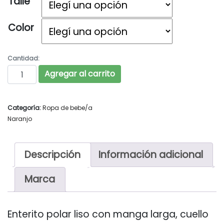
Talle
Color
Cantidad:
NARANJO Art. 4440 cantidad
Agregar al carrito
Categoría:
Ropa de bebe/a
Naranjo
Descripción
Información adicional
Marca
Enterito polar liso con manga larga, cuello