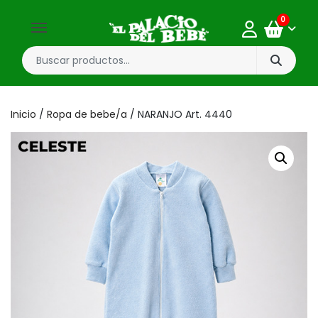
0
Inicio
/
Ropa de bebe/a
/ NARANJO Art. 4440