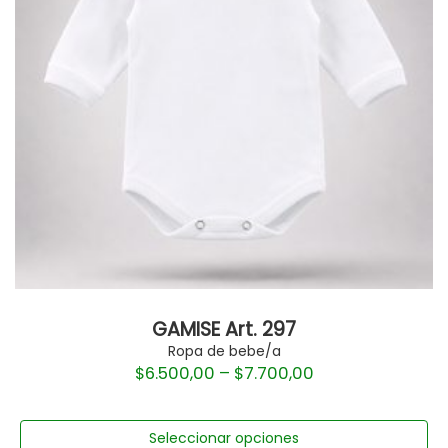
GAMISE Art. 297
Ropa de bebe/a
$
6.500,00
–
$
7.700,00
Seleccionar opciones