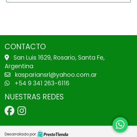
CONTACTO
San Luis 1629, Rosario, Santa Fe,
Argentina
kaspariansrl@yahoo.com.ar
+54 9 341 263-6116
NUESTRAS REDES
Desarrollado por