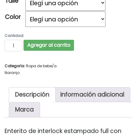
Talle
Color
Cantidad:
NARANJO Art. 1815 cantidad
Agregar al carrito
Categoría:
Ropa de bebe/a
Naranjo
Descripción
Información adicional
Marca
Enterito de interlock estampado full con