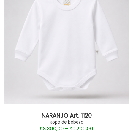
NARANJO Art. 1120
Ropa de bebe/a
$
8.300,00
–
$
9.200,00