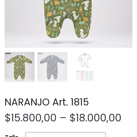
NARANJO Art. 1815
$
15.800,00
–
$
18.000,00