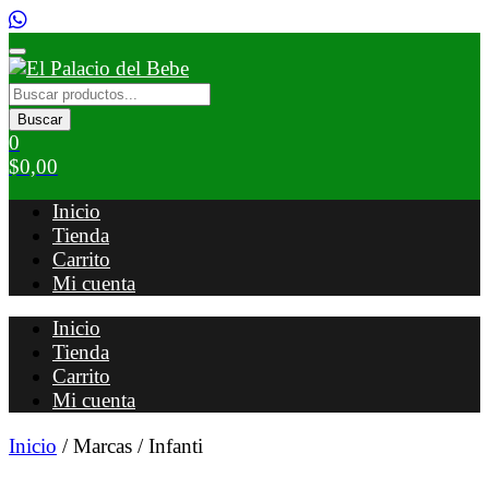
Buscar
0
$
0,00
Inicio
Tienda
Carrito
Mi cuenta
Inicio
Tienda
Carrito
Mi cuenta
Inicio
/ Marcas / Infanti