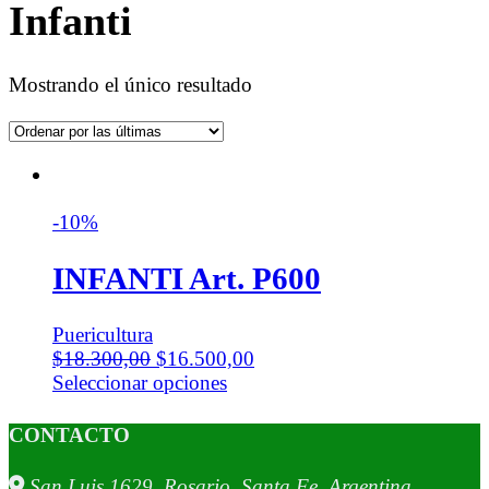
Infanti
Mostrando el único resultado
-10%
INFANTI Art. P600
Puericultura
$
18.300,00
$
16.500,00
Seleccionar opciones
CONTACTO
San Luis 1629, Rosario, Santa Fe, Argentina