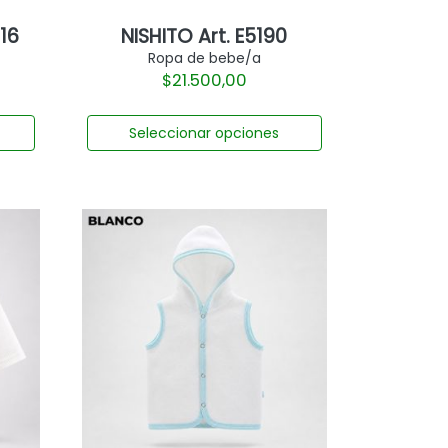
J16
NISHITO Art. E5190
Ropa de bebe/a
$
21.500,00
Seleccionar opciones