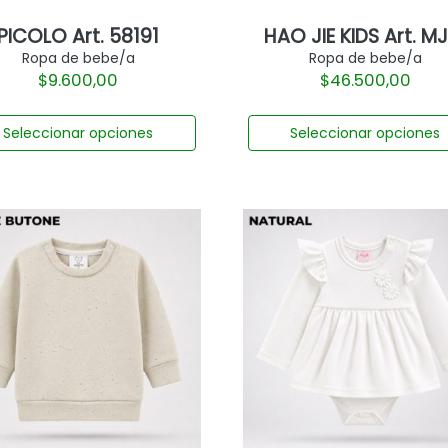
PICOLO Art. 58191
HAO JIE KIDS Art. M
Ropa de bebe/a
Ropa de bebe/a
$
9.600,00
$
46.500,00
Seleccionar opciones
Seleccionar opciones