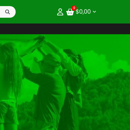
0
$
0,00