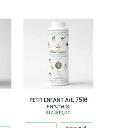
PETIT ENFANT Art. 7516
Perfumería
$
17.400,00
Agregar al