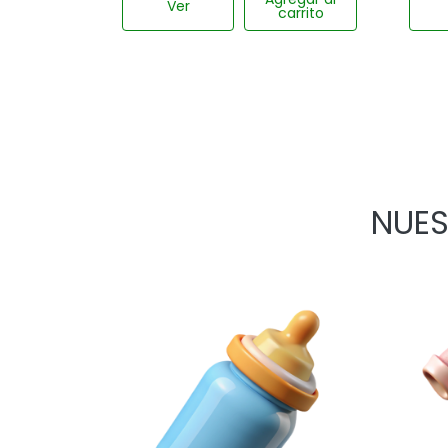
Ver
carrito
NUES