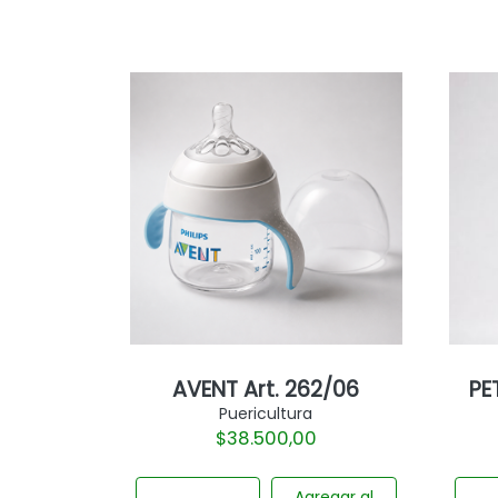
AVENT Art. 262/06
PE
Puericultura
$
38.500,00
Agregar al