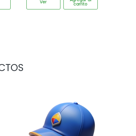
Ver
carrito
UCTOS