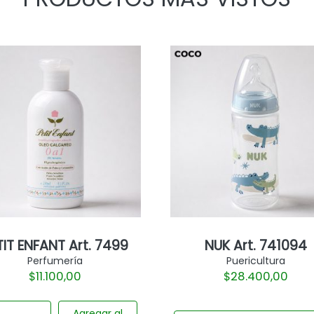
TIT ENFANT Art. 7499
NUK Art. 741094
Perfumería
Puericultura
$
11.100,00
$
28.400,00
Agregar al